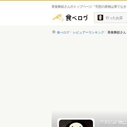
美食舞妓さんのトップページ『空想の産物は果てなき
食べログ
行ったお店
食べログ
レビュアーランキング
美食舞妓さん
空想の産物は