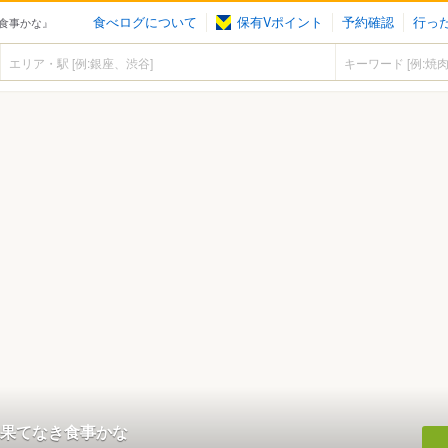
食べログについて
保有Vポイント
予約確認
行っ
食事かな』
果てなき食事かな