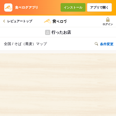
インストール
アプリで開く
レビュアートップ
ログイン
行ったお店
全国 / そば（蕎麦）マップ
条件変更