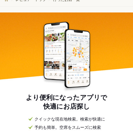
より便利になったアプリで
快適にお店探し
クイックな現在地検索。検索が快適に
予約も簡単。空席をスムーズに検索