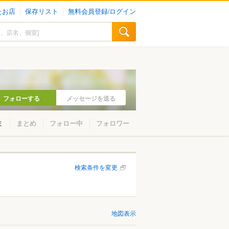
たお店
保存リスト
無料会員登録/ログイン
フォローする
メッセージを送る
ミ
まとめ
フォロー中
フォロワー
検索条件を変更
地図表示
小金井・国分寺・国立