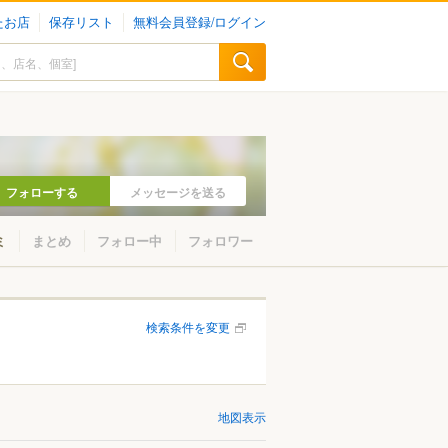
たお店
保存リスト
無料会員登録/ログイン
フォローする
メッセージを送る
ミ
まとめ
フォロー中
フォロワー
検索条件を変更
地図表示
山