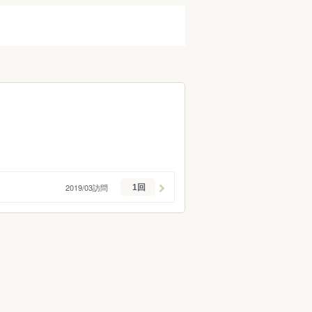
2019/03訪問
1回
ン