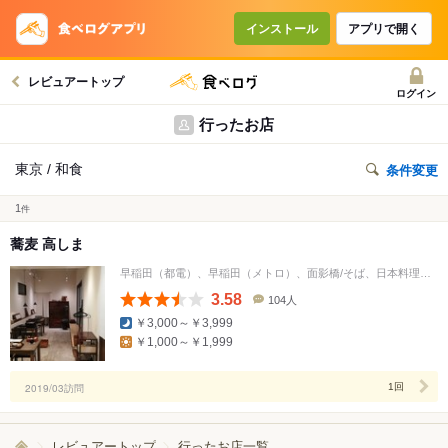
インストール
アプリで開く
レビュアートップ
ログイン
行ったお店
東京 / 和食
条件変更
1
件
蕎麦 高しま
早稲田（都電）、早稲田（メトロ）、面影橋/そば、日本料理、居酒屋
3.58
104人
口
￥3,000～￥3,999
コ
￥1,000～￥1,999
ミ
人
数
2019/03訪問
1回
レビュアートップ
行ったお店一覧