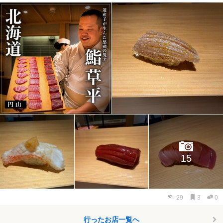
15
29
3
0
行ったお店一覧へ