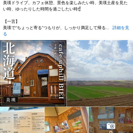
美瑛ドライブ、カフェ休憩、景色を楽しみたい時、美瑛土産を見た
い時、ゆったりした時間を過ごしたい時☝️
【一言】
美瑛で“ちょっと寄る”つもりが、しっかり満足して帰る...
詳細を見
る