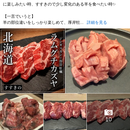
に楽しみたい時、すすきので少し変化のある羊を食べたい時✨
【一言でいうと】
羊の部位違いをしっかり楽しめて、厚岸牡...
詳細を見る
10