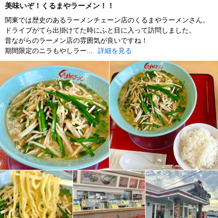
美味いぞ！くるまやラーメン！！
関東では歴史のあるラーメンチェーン店のくるまやラーメンさん。
ドライブがてら出掛けてた時にふと目に入って訪問しました。
昔ながらのラーメン店の雰囲気が良いですね！
期間限定のニラもやしラー...
詳細を見る