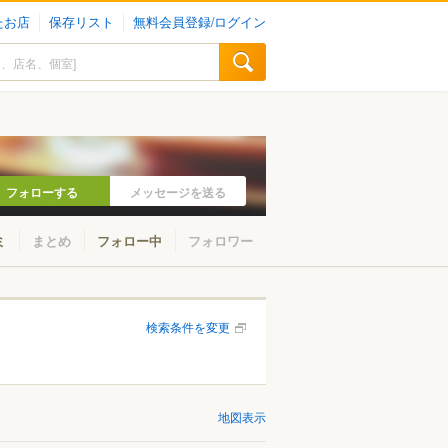
たお店
保存リスト
無料会員登録/ログイン
フォローする
メッセージを送る
ミ
まとめ
フォロー中
フォロワー
検索条件を変更
地図表示
小金井・国分寺・国立