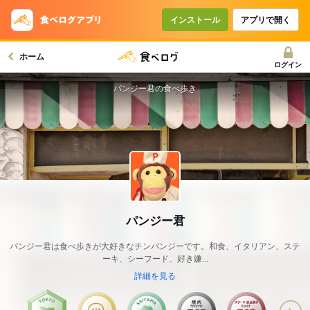
インストール
アプリで開く
ホーム
ログイン
パンジー君の食べ歩き
パンジー君
パンジー君は食べ歩きが大好きなチンパンジーです。和食、イタリアン、ステ
ーキ、シーフード、好き嫌...
詳細を見る