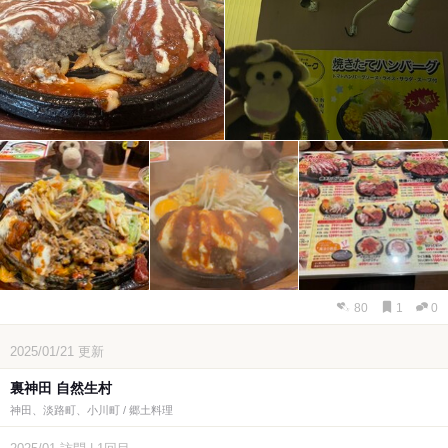
80
1
0
2025/01/21
更新
裏神田 自然生村
神田、淡路町、小川町 / 郷土料理