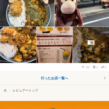
6
98
3
0
行ったお店一覧へ
レビュアートップ