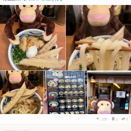
100
1
0