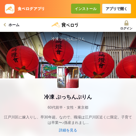
インストール
アプリで開く
ホーム
ログイン
冷凍 ぷっちんぷりん
冷凍 ぷっちんぷりん
60代前半・女性・東京都
江戸川区に嫁入りし、早30年超。なので、職場は江戸川区近くに限定。子育て
は卒業〜♪孫産まれまし...
詳細を見る