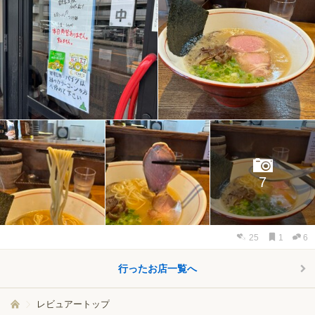
7
25
1
6
行ったお店一覧へ
レビュアートップ