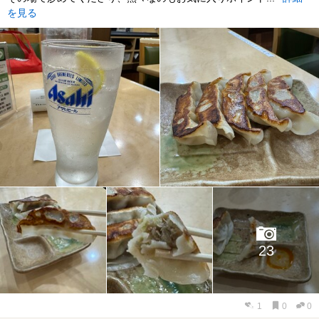
を見る
23
1
0
0