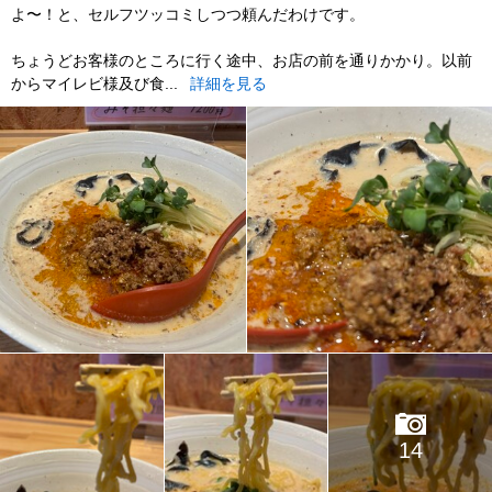
よ〜！と、セルフツッコミしつつ頼んだわけです。
ちょうどお客様のところに行く途中、お店の前を通りかかり。以前
からマイレビ様及び食...
詳細を見る
14