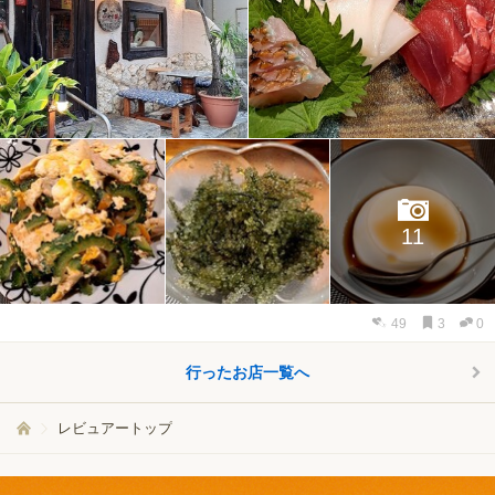
11
49
3
0
行ったお店一覧へ
レビュアートップ