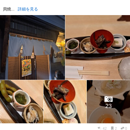
貝焼...
詳細を見る
23
42
2
0