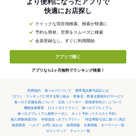
より便利になったアプリで
快適にお店探し
クイックな現在地検索。検索が快適に
予約も簡単。空席をスムーズに検索
会員登録なし。すぐに利用開始
アプリで開く
アプリなら1ヶ月無料でランキング検索！
利用規約
食べログについて
携帯電話番号認証とは
口コミ・ランキングに対する取り組み
飲食店・飲食企業様向けサービス
食べログ店舗会員について
広告（メーカー・団体様等向け）について
機能改善要望
口コミガイドライン
食べログプレミアム
食べログプレミアム無料クーポン
ネット予約（リクエスト予約）
個人情報保護方針
外部送信（オプトアウト）
特定商取引法に基づく表記
推奨環境
ヘルプ・お問い合わせ
採用情報
企業情報
キーワード一覧
サイトマップ
チェーン一覧