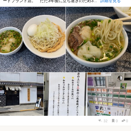
ードブランド店。 ただ3年後に立ち退きのため3...
詳細を見る
32
0
0