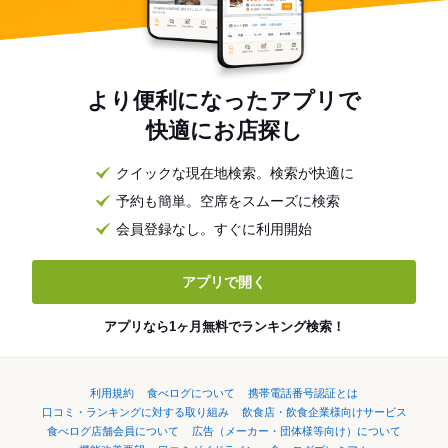
より便利になったアプリで
快適にお店探し
クイックな現在地検索。検索が快適に
予約も簡単。空席をスムーズに検索
会員登録なし。すぐに利用開始
アプリで開く
アプリなら1ヶ月無料でランキング検索！
利用規約
食べログについて
携帯電話番号認証とは
口コミ・ランキングに対する取り組み
飲食店・飲食企業様向けサービス
食べログ店舗会員について
広告（メーカー・団体様等向け）について