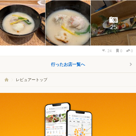
25
24
0
0
行ったお店一覧へ
レビュアートップ