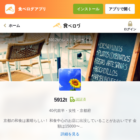
インストール
アプリで開く
ホーム
ログイン
5912tのレストランガイド
5912t
認証済
40代前半・女性・京都府
京都の和食は素晴らしい！ 和食中心のお店に出没していることがおおいです 金
額は15000〜...
詳細を見る