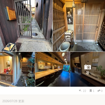
8
22
1
0
2026/07/28
更新