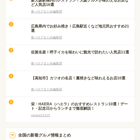
新大阪駅構内のレストラン！大阪グルメが味わえるお店な
ど人気店16選
食べログまとめ編集部
広島県内でお好み焼き！広島駅近くなど地元民おすすめ21
選
食べログまとめ編集部
佐賀名産！呼子イカを味わいに観光で訪れたい人気店11選
食べログまとめ編集部
【高知市】カツオの名店！藁焼きなど味わえるお店10選
食べログまとめ編集部
栄・HAERA（ハエラ）のおすすめレストラン10選！デー
ト・記念日からランチまで徹底解説！
yama101215
全国の新着グルメ情報まとめ