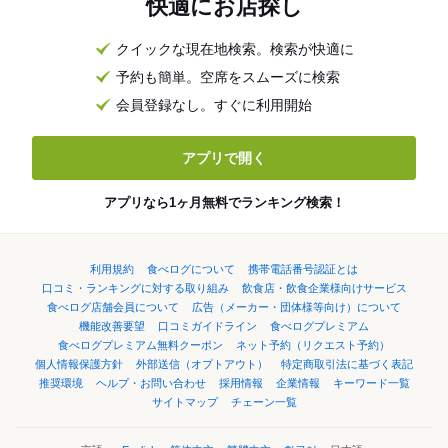
快適にお店探し
クイックな現在地検索。検索が快適に
予約も簡単。空席をスムーズに検索
会員登録なし。すぐに利用開始
アプリで開く
アプリなら1ヶ月無料でランキング検索！
利用規約
食べログについて
携帯電話番号認証とは
口コミ・ランキングに対する取り組み
飲食店・飲食企業様向けサービス
食べログ店舗会員について
広告（メーカー・団体様等向け）について
機能改善要望
口コミガイドライン
食べログプレミアム
食べログプレミアム無料クーポン
ネット予約（リクエスト予約）
個人情報保護方針
外部送信（オプトアウト）
特定商取引法に基づく表記
推奨環境
ヘルプ・お問い合わせ
採用情報
企業情報
キーワード一覧
サイトマップ
チェーン一覧