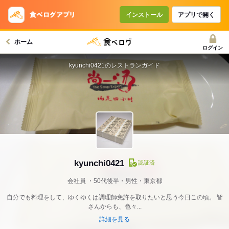
インストール
アプリで開く
ホーム
ログイン
kyunchi0421のレストランガイド
kyunchi0421
認証済
会社員
50代後半・男性・東京都
自分でも料理をして、ゆくゆくは調理師免許を取りたいと思う今日この頃。 皆
さんからも、色々...
詳細を見る