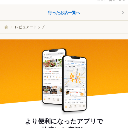
31
0
0
行ったお店一覧へ
レビュアートップ
より便利になったアプリで