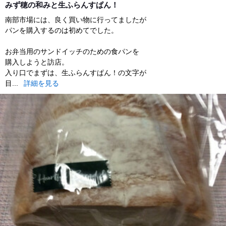
みず穂の和みと生ふらんすぱん！
南部市場には、良く買い物に行ってましたが
パンを購入するのは初めてでした。
お弁当用のサンドイッチのための食パンを
購入しようと訪店。
入り口でまずは、生ふらんすぱん！の文字が
目...
詳細を見る