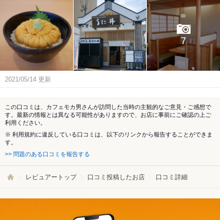
7
2021/05/14
更新
この口コミは、カフェモカ男さんが訪問した当時の主観的なご意見・ご感想で
す。最新の情報とは異なる可能性がありますので、お店に事前にご確認の上ご
利用ください。
※ 利用規約に違反している口コミは、以下のリンクから報告することができま
す。
>> 問題のある口コミを報告する
レビュアートップ
口コミ投稿したお店
口コミ詳細