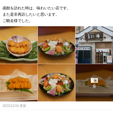
函館を訪れた時は、味わいたい店です。
また是非再訪したいと思います。
ご馳走様でした。
9
2023/12/24
更新