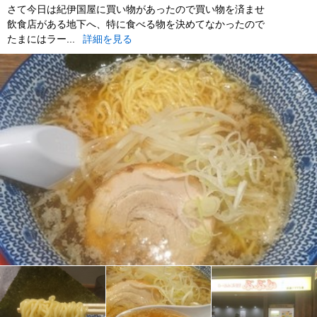
さて今日は紀伊国屋に買い物があったので買い物を済ませ
飲食店がある地下へ、特に食べる物を決めてなかったので
たまにはラー...
詳細を見る