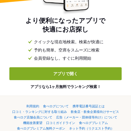
より便利になったアプリで
快適にお店探し
クイックな現在地検索。検索が快適に
予約も簡単。空席をスムーズに検索
会員登録なし。すぐに利用開始
アプリで開く
アプリなら1ヶ月無料でランキング検索！
利用規約
食べログについて
携帯電話番号認証とは
口コミ・ランキングに対する取り組み
飲食店・飲食企業様向けサービス
食べログ店舗会員について
広告（メーカー・団体様等向け）について
機能改善要望
口コミガイドライン
食べログプレミアム
食べログプレミアム無料クーポン
ネット予約（リクエスト予約）