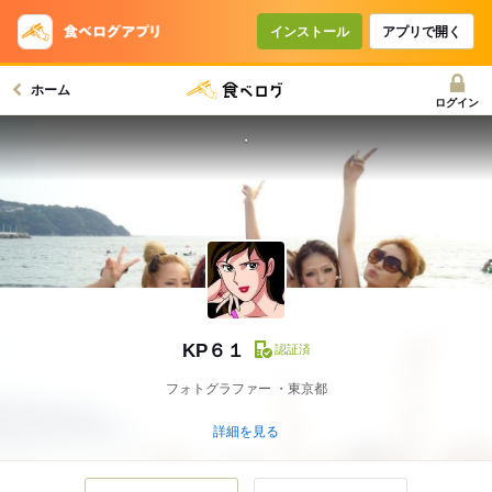
インストール
アプリで開く
ホーム
ログイン
・
KP６１
認証済
フォトグラファー
東京都
詳細を見る