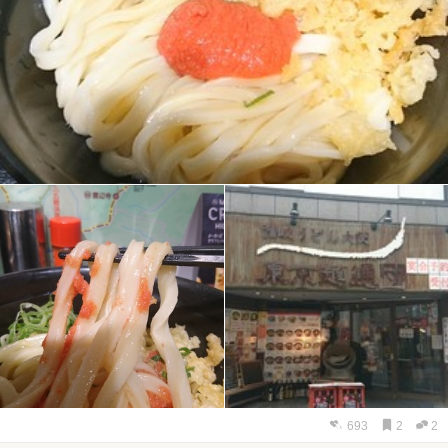
693
2
2