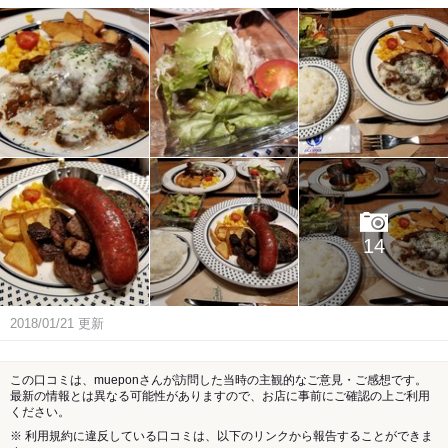
14
2018/01/21
更新
この口コミは、mueponさんが訪問した当時の主観的なご意見・ご感想です。
最新の情報とは異なる可能性がありますので、お店に事前にご確認の上ご利用
ください。
※ 利用規約に違反している口コミは、以下のリンクから報告することができま