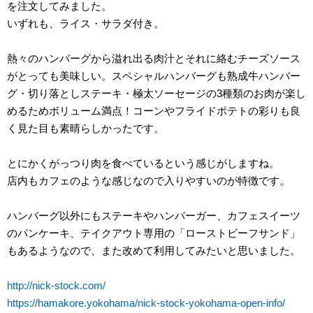
を注文してみました。
いずれも、ライス・サラダ付き。
熱々のハンバーグから溢れ出る肉汁とそれに絡むチーズソース
がとっても美味しい。スペシャルハンバーグも熟成牛ハンバー
グ・切り落としステーキ・極太ソーセージの3種類のお肉が楽し
めるためボリューム満点！コーンやフライドポテトの彩りも良
く見た目も素晴らしかったです。
とにかくがっつり肉を食べているという感じがしますね。
店内もカフェのような感じなので入りやすいのが特徴です。
ハンバーグ以外にもステーキやハンバーガー、カフェスイーツ
のパンケーキ、テイクアウト専用の「ローストビーフサンド」
もあるようなので、また改めて利用してみたいと思いました。
http://nick-stock.com/
https://hamakore.yokohama/nick-stock-yokohama-open-info/