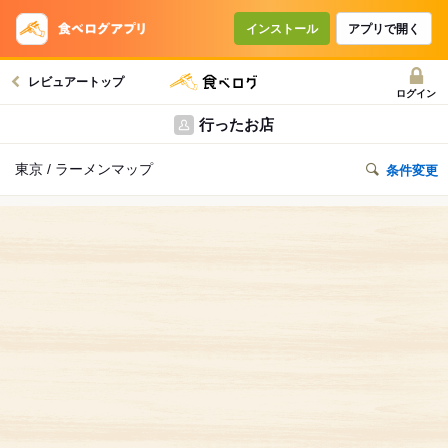
インストール
アプリで開く
レビュアートップ
ログイン
行ったお店
東京 / ラーメンマップ
条件変更