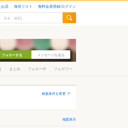
たお店
保存リスト
無料会員登録/ログイン
フォローする
メッセージを送る
ミ
まとめ
フォロー中
フォロワー
検索条件を変更
地図表示
小金井・国分寺・国立