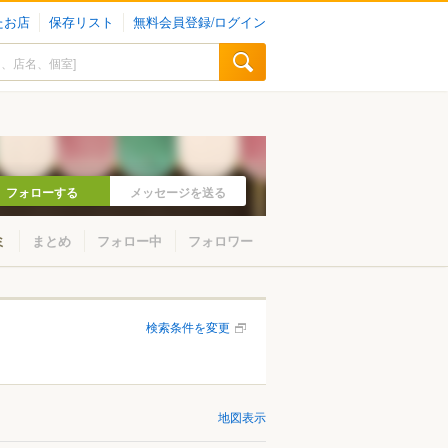
たお店
保存リスト
無料会員登録/ログイン
フォローする
メッセージを送る
ミ
まとめ
フォロー中
フォロワー
検索条件を変更
地図表示
山