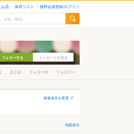
たお店
保存リスト
無料会員登録/ログイン
フォローする
メッセージを送る
ミ
まとめ
フォロー中
フォロワー
検索条件を変更
地図表示
小金井・国分寺・国立