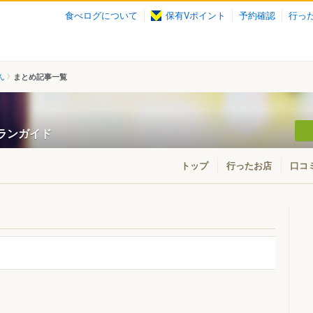
食べログについて
保有Vポイント
予約確認
行っ
ん
まとめ記事一覧
トランガイド
トップ
行ったお店
口コ