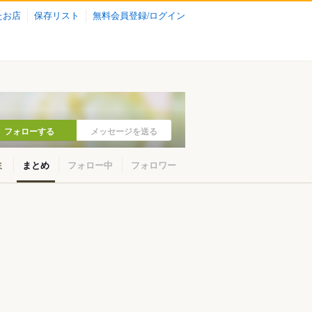
たお店
保存リスト
無料会員登録/ログイン
フォローする
メッセージを送る
ミ
まとめ
フォロー中
フォロワー