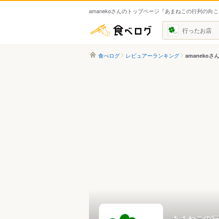
amanekoさんのトップページ『あまねこの行列の向
食べログ
行ったお店
食べログ
レビュアーランキング
amanekoさ
あまねこの行