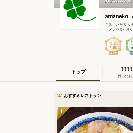
amaneko
ご覧いただきあり
ーメンを食べ歩いて
800
1111
トップ
行ったお
おすすめレストラン