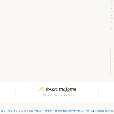
グルメキュレーションサイト
口コミ・ランキングに対する取り組み
|
飲食店・飲食企業様向けサービス
|
食べログ店舗会員につ