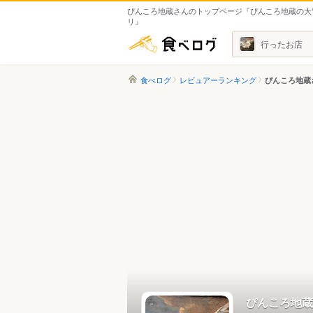
ぴんころ地蔵さんのトップページ『ぴんころ地蔵の大
リ』
食べログ
行ったお店
食べログ
レビュアーランキング
ぴんころ地蔵
ぴんころ地蔵