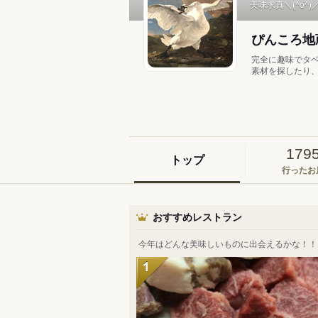
美味求真＼(^o^)
ぴんころ
完全に趣味でタベ
素材を探したり、
179
トップ
行ったお
おすすめレストラン
今年はどんな美味しいものに出会えるかな！！