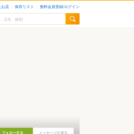
たお店
保存リスト
無料会員登録/ログイン
フォローする
メッセージを送る