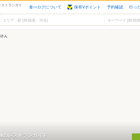
のレストランガイ
食べログについて
保有Vポイント
予約確認
行っ
ANさん
SANのレストランガイド