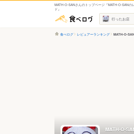
MATH-O-SANさんのトップページ『MATH-O-SAN
ド』
食べログ
行ったお店
食べログ
レビュアーランキング
MATH-O-S
MATH-O-