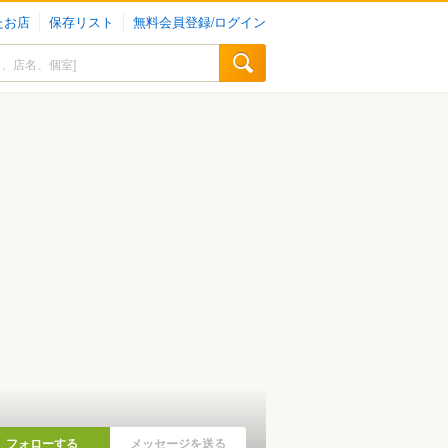
たお店
保存リスト
無料会員登録/ログイン
フォローする
メッセージを送る