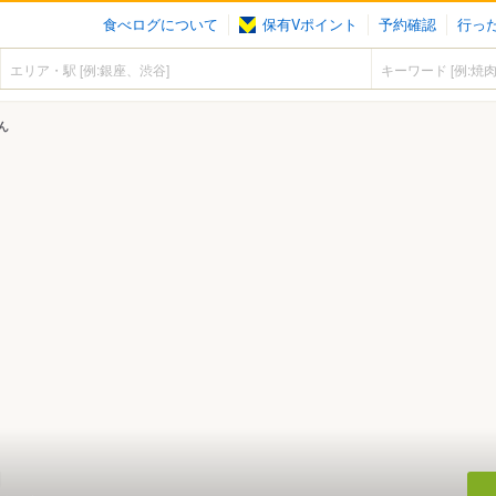
食べログについて
保有Vポイント
予約確認
行っ
ん