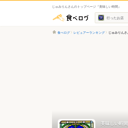
じゅみりんさんのトップページ『美味しい時間』
食べログ
行ったお店
食べログ
レビュアーランキング
じゅみりんさ
美味しい時間