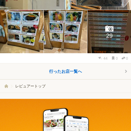
29
44
0
0
行ったお店一覧へ
レビュアートップ