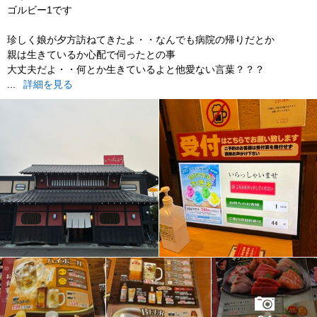
ゴルビー1です
珍しく娘が夕方訪ねてきたよ・・なんでも病院の帰りだとか
親は生きているか心配で伺ったとの事
大丈夫だよ・・何とか生きているよと他愛ない言葉？？？
...
詳細を見る