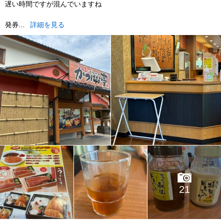
遅い時間ですが混んでいますね
発券...
詳細を見る
21