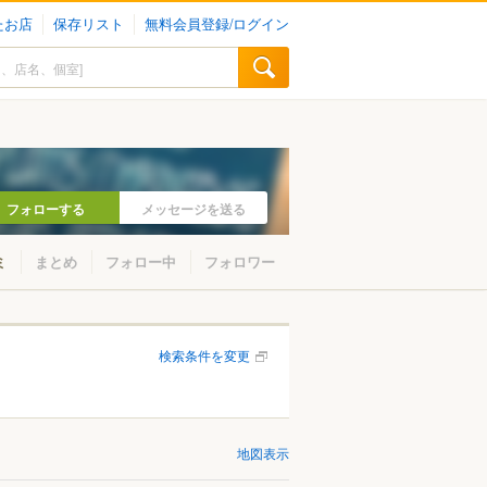
たお店
保存リスト
無料会員登録/ログイン
フォローする
メッセージを送る
ミ
まとめ
フォロー中
フォロワー
検索条件を変更
地図表示
山