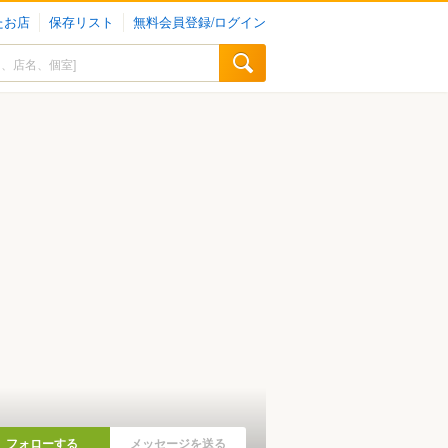
たお店
保存リスト
無料会員登録/ログイン
フォローする
メッセージを送る