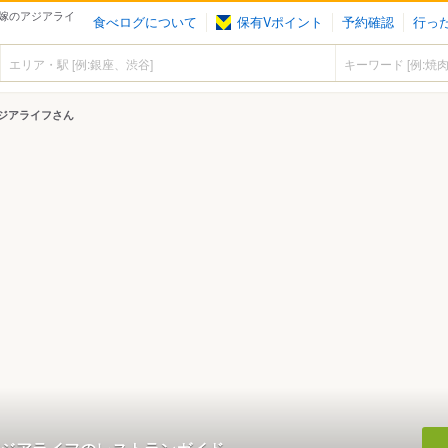
嫁のアジアライ
食べログについて
保有Vポイント
予約確認
行っ
ジアライフさん