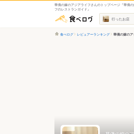
華僑の嫁のアジアライフさんのトップページ『華僑の
フのレストランガイド』
食べログ
行ったお店
食べログ
レビュアーランキング
華僑の嫁のア