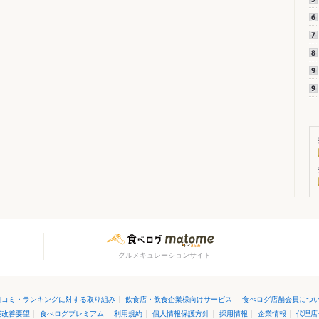
グルメキュレーションサイト
口コミ・ランキングに対する取り組み
|
飲食店・飲食企業様向けサービス
|
食べログ店舗会員につ
能改善要望
|
食べログプレミアム
|
利用規約
|
個人情報保護方針
|
採用情報
|
企業情報
|
代理店