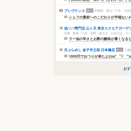
プレヴナンス
東京
外苑前、青山一丁目、乃木坂
3
シェフの素材へのこだわりが半端ない♪外
油ソバ専門店 山ト天 東京スクエアガーデ
4
京橋、銀座一丁目、宝町 / 油そば・まぜそば、ラ
ラー油の辛さとお酢の酸味が暑くなるとい
天ぷらめし 金子半之助 日本橋店
東京
三越
5
1000円でおつりが来たよ(((o(*゜▽゜*)o)
おす