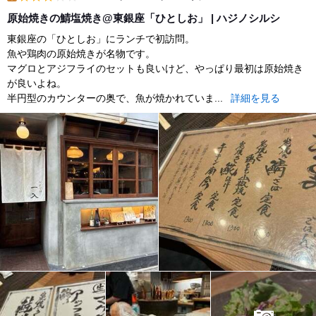
lunch
原始焼きの鯖塩焼き@東銀座「ひとしお」 | ハジノシルシ
東銀座の「ひとしお」にランチで初訪問。
魚や鶏肉の原始焼きが名物です。
マグロとアジフライのセットも良いけど、やっぱり最初は原始焼き
が良いよね。
半円型のカウンターの奥で、魚が焼かれていま...
詳細を見る