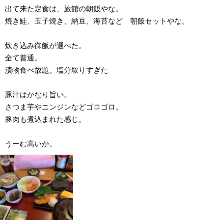
出て来た定食は、旅館の朝飯やな。
焼き鮭、玉子焼き、納豆、海苔など 朝飯セットやな。
炊き込み御飯が選べた。
全て普通。
漬物食べ放題。塩分取りすぎた
豚汁はかなり旨い。
さつま芋やニンジンなどゴロゴロ。
豚肉も煮込まれた感じ。
うーむ高いか。