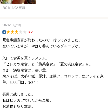
2021/11/02
更新
2021/10
訪問
3.2
dinner
緊急事態宣言が終わったので 行ってみました。
空いていますが やはり呑んでいるグループが。
入口で食券を買うシステム。
「ヒレカツ定食」と「惣菜定食」「夏の満腹定食」を。
まあ 満腹定食は、凄い量。
焼きそば、大盛り飯、豚汁、唐揚げ、コロッケ、魚フライと豪
華。1000円は、安い！
長男は残しました。
私はヒレカツでしたから楽勝。
お漬物も取り放題。