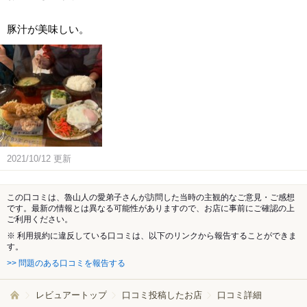
豚汁が美味しい。
2021/10/12
更新
この口コミは、魯山人の愛弟子さんが訪問した当時の主観的なご意見・ご感想
です。最新の情報とは異なる可能性がありますので、お店に事前にご確認の上
ご利用ください。
※ 利用規約に違反している口コミは、以下のリンクから報告することができま
す。
>> 問題のある口コミを報告する
レビュアートップ
口コミ投稿したお店
口コミ詳細