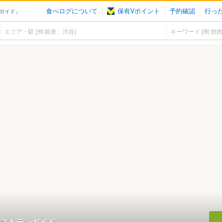
食べログについて
保有Vポイント
予約確認
行っ
ガイド』
ストランガイド