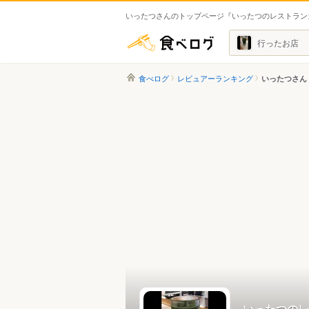
いったつさんのトップページ『いったつのレストラン
食べログ
行ったお店
食べログ
レビュアーランキング
いったつさん
いったつのレ