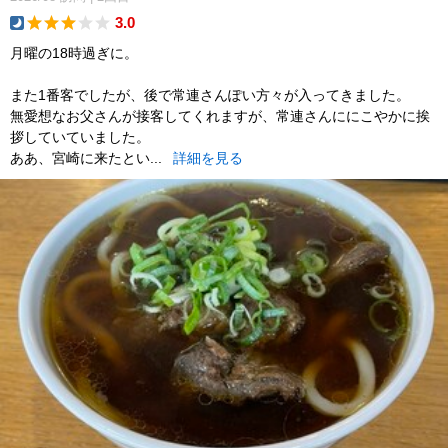
3.0
dinner
月曜の18時過ぎに。
また1番客でしたが、後で常連さんぽい方々が入ってきました。
無愛想なお父さんが接客してくれますが、常連さんににこやかに挨
拶していていました。
ああ、宮崎に来たとい...
詳細を見る