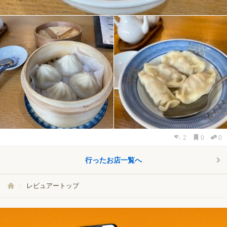
2
0
0
行ったお店一覧へ
レビュアートップ