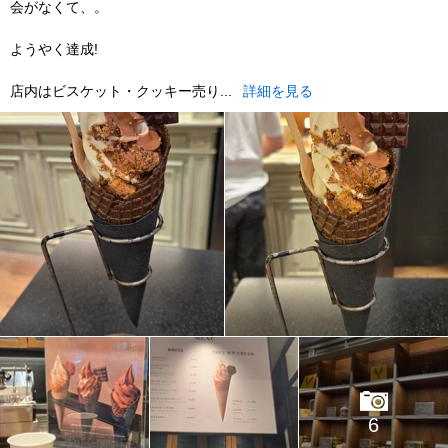
会がなくて、。
ようやく達成!
店内はビスケット・クッキー売り...
詳細を見る
6