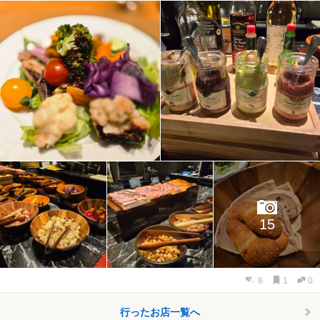
15
8
1
0
行ったお店一覧へ