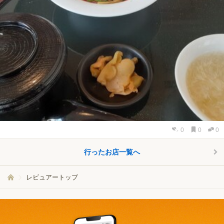
0
0
0
行ったお店一覧へ
レビュアートップ