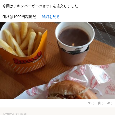
今回はチキンバーガーのセットを注文しました
価格は1000円程度だ...
詳細を見る
0
0
0
2026/06/21
更新