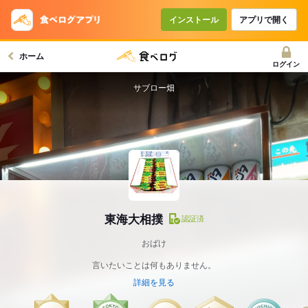
インストール
アプリで開く
ホーム
ログイン
サブロー畑
東海大相撲
認証済
おばけ
言いたいことは何もありません。
詳細を見る