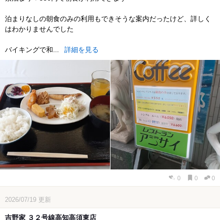
泊まりなしの朝食のみの利用もできそうな案内だったけど、詳しく
はわかりませんでした
バイキングで和...
詳細を見る
0
0
0
2026/07/19
更新
吉野家 ３２号線高知高須東店