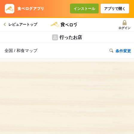
インストール
アプリで開く
レビュアートップ
ログイン
行ったお店
全国 / 和食マップ
条件変更