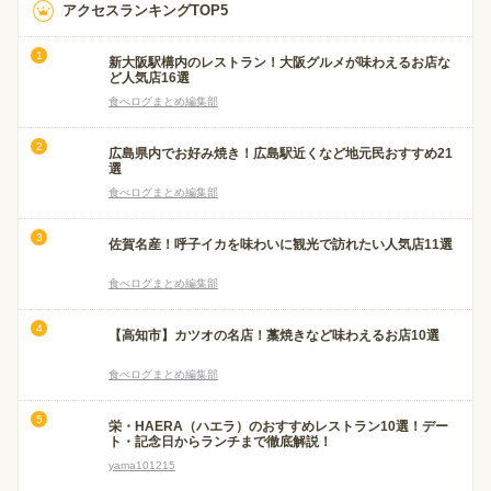
アクセスランキングTOP5
新大阪駅構内のレストラン！大阪グルメが味わえるお店な
ど人気店16選
食べログまとめ編集部
広島県内でお好み焼き！広島駅近くなど地元民おすすめ21
選
食べログまとめ編集部
佐賀名産！呼子イカを味わいに観光で訪れたい人気店11選
食べログまとめ編集部
【高知市】カツオの名店！藁焼きなど味わえるお店10選
食べログまとめ編集部
栄・HAERA（ハエラ）のおすすめレストラン10選！デー
ト・記念日からランチまで徹底解説！
yama101215