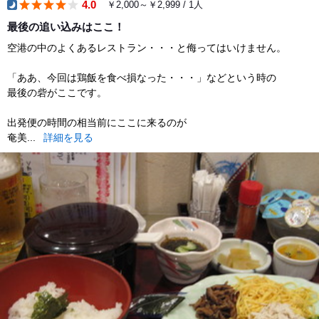
4.0
￥2,000～￥2,999 / 1人
dinner
最後の追い込みはここ！
空港の中のよくあるレストラン・・・と侮ってはいけません。
「ああ、今回は鶏飯を食べ損なった・・・」などという時の
最後の砦がここです。
出発便の時間の相当前にここに来るのが
奄美...
詳細を見る