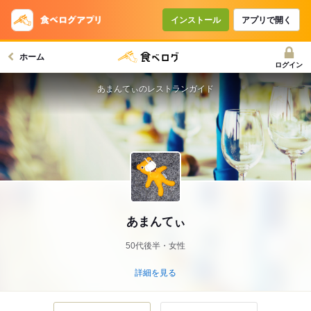
インストール
アプリで開く
ホーム
ログイン
あまんてぃのレストランガイド
あまんてぃ
50代後半・女性
詳細を見る