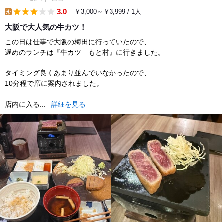
3.0
￥3,000～￥3,999 / 1人
lunch
大阪で大人気の牛カツ！
この日は仕事で大阪の梅田に行っていたので、
遅めのランチは『牛カツ もと村』に行きました。
タイミング良くあまり並んでいなかったので、
10分程で席に案内されました。
店内に入る...
詳細を見る