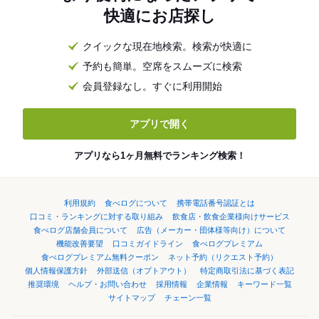
快適にお店探し
クイックな現在地検索。検索が快適に
予約も簡単。空席をスムーズに検索
会員登録なし。すぐに利用開始
アプリで開く
アプリなら1ヶ月無料でランキング検索！
利用規約
食べログについて
携帯電話番号認証とは
口コミ・ランキングに対する取り組み
飲食店・飲食企業様向けサービス
食べログ店舗会員について
広告（メーカー・団体様等向け）について
機能改善要望
口コミガイドライン
食べログプレミアム
食べログプレミアム無料クーポン
ネット予約（リクエスト予約）
個人情報保護方針
外部送信（オプトアウト）
特定商取引法に基づく表記
推奨環境
ヘルプ・お問い合わせ
採用情報
企業情報
キーワード一覧
サイトマップ
チェーン一覧