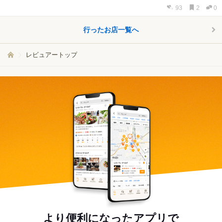
93
2
0
行ったお店一覧へ
レビュアートップ
より便利になったアプリで