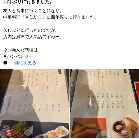
四年ぶりに行きました。
友人と食事に行くことになり、
中華料理『杏仁坊主』に四年振りに行きました。
久しぶりに行ったのですが、
店内は満席で人気店ですねー。
今回頼んだ料理は、
⚫︎バンバンジー
⚫...
詳細を見る