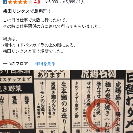
4.0
￥5,000～￥5,999 / 1人
dinner
梅田リンクスで鳥料理！
この日は仕事で大阪に行ったので、
その時に仕事関係の方に連れて行ってもらいました。
場所は、
梅田のヨドバシカメラの上の階にある、
梅田リンクスと言う場所でした。
一つのフロア...
詳細を見る