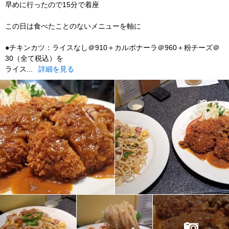
早めに行ったので15分で着座
この日は食べたことのないメニューを軸に
●チキンカツ：ライスなし＠910＋カルボナーラ＠960＋粉チーズ＠
30（全て税込）を
ライス...
詳細を見る