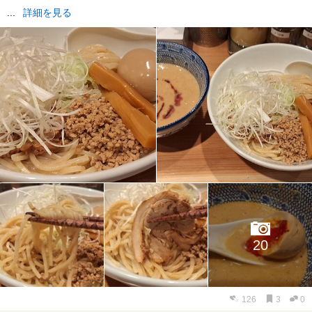
...
詳細を見る
20
126
3
0