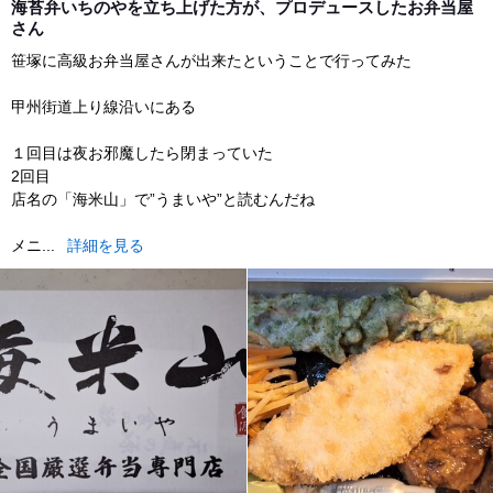
海苔弁いちのやを立ち上げた方が、プロデュースしたお弁当屋
さん
笹塚に高級お弁当屋さんが出来たということで行ってみた
甲州街道上り線沿いにある
１回目は夜お邪魔したら閉まっていた
2回目
店名の「海米山」で”うまいや”と読むんだね
メニ...
詳細を見る