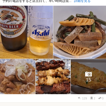
予約の電話をすると店主曰く、早い時間は混...
詳細を見る
15
129
2
0