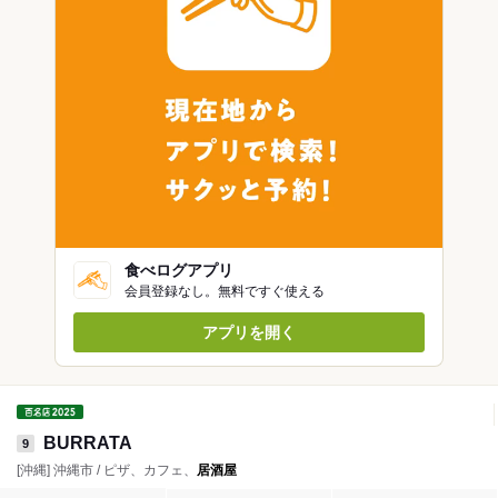
食べログアプリ
会員登録なし。無料ですぐ使える
アプリを開く
BURRATA
9
[沖縄] 沖縄市 / ピザ、カフェ、
居酒屋