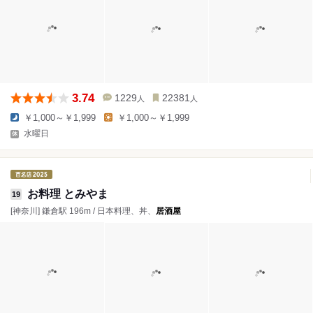
3.74
1229
22381
人
人
￥1,000～￥1,999
￥1,000～￥1,999
水曜日
お料理 とみやま
19
[神奈川] 鎌倉駅 196m / 日本料理、丼、
居酒屋