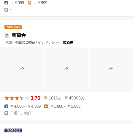
～￥999
～￥999
-
葡萄舎
7
[東京] 神田駅 260m / インドカレー、
居酒屋
3.76
1016
45393
人
人
￥4,000～￥4,999
￥1,000～￥1,999
日曜日、祝日