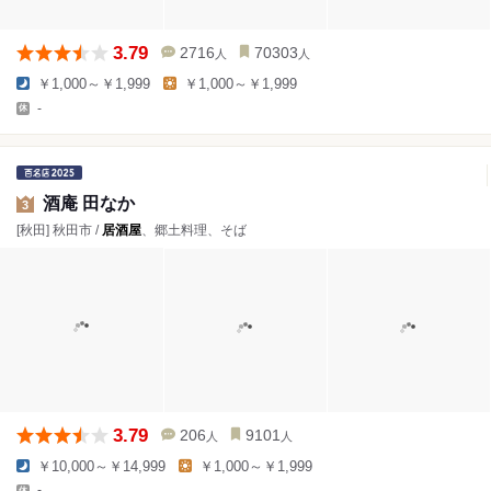
3.79
2716
70303
人
人
￥1,000～￥1,999
￥1,000～￥1,999
-
酒庵 田なか
3
[秋田] 秋田市 /
居酒屋
、郷土料理、そば
3.79
206
9101
人
人
￥10,000～￥14,999
￥1,000～￥1,999
-