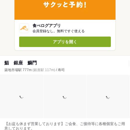
食べログアプリ
会員登録なし。無料ですぐ使える
アプリを開く
鮨 銀座 鰤門
築地市場駅 777m
(銀座駅 117m)
/ 寿司
【お盆も休まず営業しております】ご会食、ご接待等に各種個室もご用
意しております。