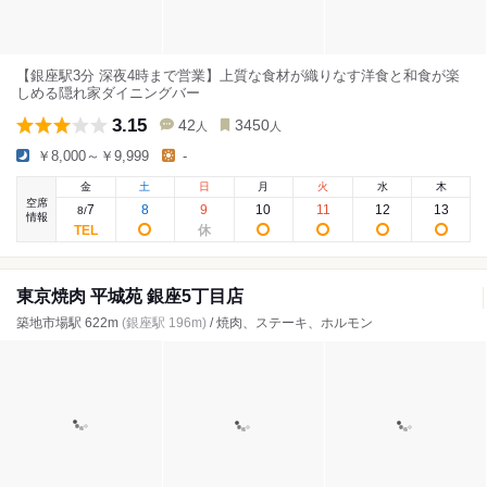
【銀座駅3分 深夜4時まで営業】上質な食材が織りなす洋食と和食が楽
しめる隠れ家ダイニングバー
3.15
42
3450
人
人
￥8,000～￥9,999
-
金
土
日
月
火
水
木
空席
7
8
9
10
11
12
13
8
/
情報
東京焼肉 平城苑 銀座5丁目店
築地市場駅 622m
(銀座駅 196m)
/ 焼肉、ステーキ、ホルモン