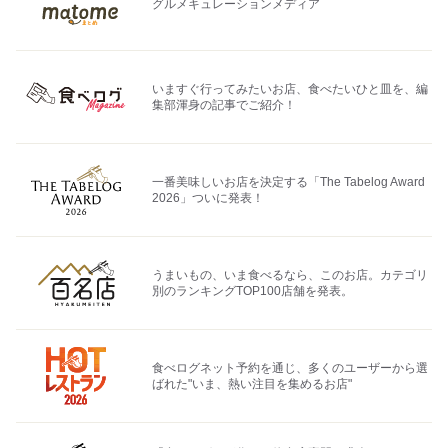
グルメキュレーションメディア
いますぐ行ってみたいお店、食べたいひと皿を、編
集部渾身の記事でご紹介！
一番美味しいお店を決定する「The Tabelog Award
2026」ついに発表！
うまいもの、いま食べるなら、このお店。カテゴリ
別のランキングTOP100店舗を発表。
食べログネット予約を通じ、多くのユーザーから選
ばれた"いま、熱い注目を集めるお店"