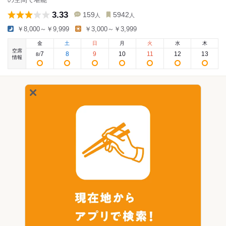
3.33
159
5942
人
人
￥8,000～￥9,999
￥3,000～￥3,999
金
土
日
月
火
水
木
空席
7
8
9
10
11
12
13
8
/
情報