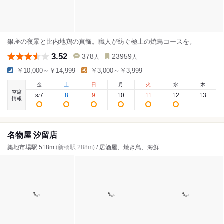
銀座の夜景と比内地鶏の真髄。職人が紡ぐ極上の焼鳥コースを。
3.52
378
23959
人
人
￥10,000～￥14,999
￥3,000～￥3,999
金
土
日
月
火
水
木
空席
7
8
9
10
11
12
13
8
/
情報
名物屋 汐留店
築地市場駅 518m
(新橋駅 288m)
/ 居酒屋、焼き鳥、海鮮