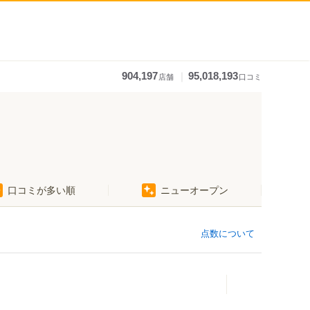
｜
904,197
95,018,193
店舗
口コミ
口コミが多い順
ニューオープン
点数について