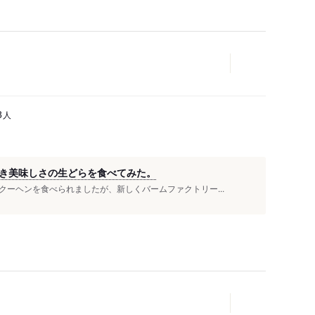
人
8
き美味しさの生どらを食べてみた。
ーヘンを食べられましたが、新しくバームファクトリー...