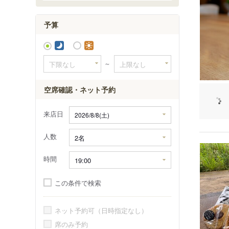
予算
～
空席確認・ネット予約
来店日
人数
時間
この条件で検索
ネット予約可（日時指定なし）
席のみ予約