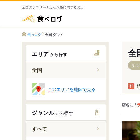
全国のラコリーナ近江八幡に関するお店
食べログ
食べログ
全国 グルメ
全
エリア
から探す
ラコ
全国
このエリアを地図で見る
店名に「
ジャンル
から探す
すべて