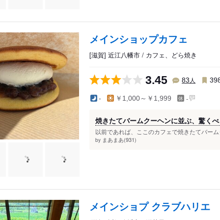
メインショップカフェ
[滋賀] 近江八幡市 / カフェ、どら焼き
3.45
人
83
39
-
-
￥1,000～￥1,999
焼きたてバームクーヘンに並ぶ、驚くべ
以前であれば、ここのカフェで焼きたてバームク
まあまあ(931)
by
メインショプ クラブハリエ