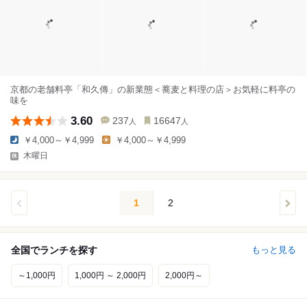
京都の老舗料亭「和久傳」の新業態＜蕎麦と料理の店＞お気軽に料亭の
味を
3.60
237
16647
人
人
￥4,000～￥4,999
￥4,000～￥4,999
木曜日
1
2
全国でランチを探す
もっと見る
～1,000円
1,000円 ～ 2,000円
2,000円～