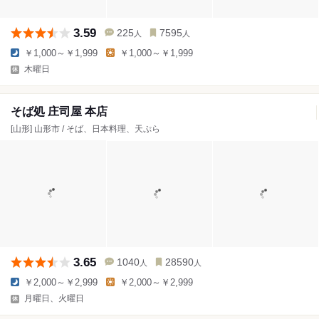
3.59
225
7595
人
人
￥1,000～￥1,999
￥1,000～￥1,999
木曜日
そば処 庄司屋 本店
[山形] 山形市 / そば、日本料理、天ぷら
3.65
1040
28590
人
人
￥2,000～￥2,999
￥2,000～￥2,999
月曜日、火曜日