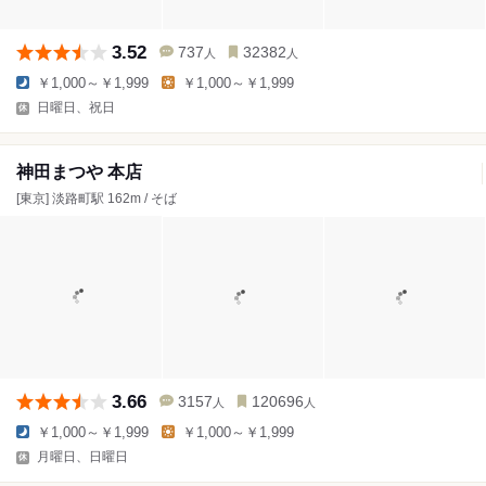
3.52
737
32382
人
人
￥1,000～￥1,999
￥1,000～￥1,999
日曜日、祝日
神田まつや 本店
[東京] 淡路町駅 162m / そば
3.66
3157
120696
人
人
￥1,000～￥1,999
￥1,000～￥1,999
月曜日、日曜日