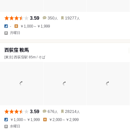
3.59
350
19277
人
人
-
￥1,000～￥1,999
月曜日
西荻窪 鞍馬
[東京] 西荻窪駅 85m / そば
3.59
676
28214
人
人
￥1,000～￥1,999
￥2,000～￥2,999
水曜日