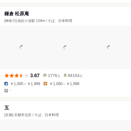
鎌倉 松原庵
[神奈川] 由比ケ浜駅 158m / そば、日本料理
3.67
1776
84154
人
人
￥1,000～￥1,999
￥1,000～￥1,999
-
五
[京都] 京都市北区 / そば、日本料理