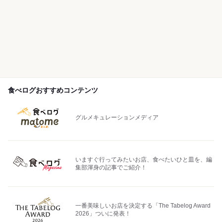
食べログおすすめコンテンツ
グルメキュレーションメディア
いますぐ行ってみたいお店、食べたいひと皿を、編
集部渾身の記事でご紹介！
一番美味しいお店を決定する「The Tabelog Award
2026」ついに発表！