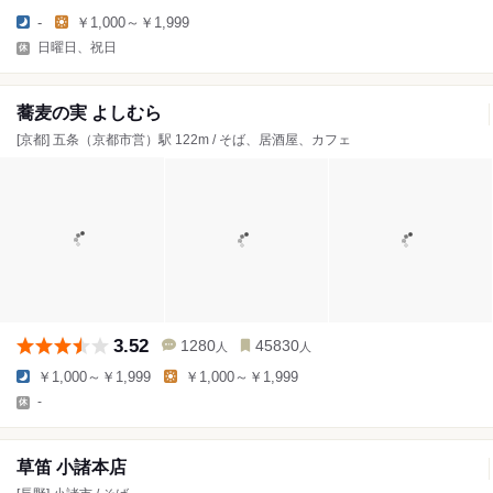
-
￥1,000～￥1,999
日曜日、祝日
蕎麦の実 よしむら
[京都] 五条（京都市営）駅 122m / そば、居酒屋、カフェ
3.52
1280
45830
人
人
￥1,000～￥1,999
￥1,000～￥1,999
-
草笛 小諸本店