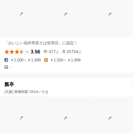
「おいしい福井県産そば使用店」に認定！
3.56
477
25704
人
人
￥1,000～￥1,999
￥1,000～￥1,999
-
瓢亭
[大阪] 東梅田駅 261m / そば