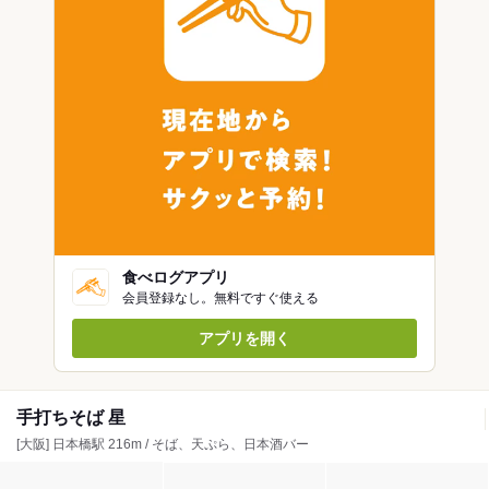
食べログアプリ
会員登録なし。無料ですぐ使える
アプリを開く
手打ちそば 星
[大阪] 日本橋駅 216m / そば、天ぷら、日本酒バー