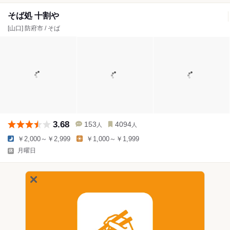
そば処 十割や
[山口] 防府市 / そば
3.68
153
4094
人
人
￥2,000～￥2,999
￥1,000～￥1,999
月曜日