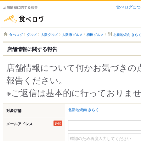
食べログにつ
店舗情報に関する報告
食べログ
食べログ
グルメ
大阪グルメ
大阪市グルメ
梅田グルメ
北新地焼肉 きら
店舗情報に関する報告
店舗情報について何かお気づきの
報告ください。
※ご返信は基本的に行っておりま
北新地焼肉 きらく
対象店舗
必須
メールアドレス