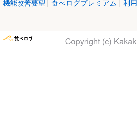
機能改善要望
|
食べログプレミアム
|
利
Copyright (c)
Kakaku