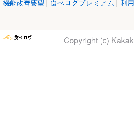
機能改善要望
|
食べログプレミアム
|
利
Copyright (c)
Kakaku