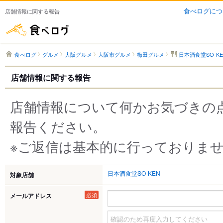
食べログにつ
店舗情報に関する報告
食べログ
食べログ
グルメ
大阪グルメ
大阪市グルメ
梅田グルメ
日本酒食堂SO-KE
店舗情報に関する報告
店舗情報について何かお気づきの
報告ください。
※ご返信は基本的に行っておりま
日本酒食堂SO-KEN
対象店舗
必須
メールアドレス