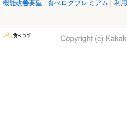
機能改善要望
|
食べログプレミアム
|
利
Copyright (c)
Kakaku