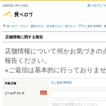
食べログにつ
店舗情報に関する報告
食べログ
食べログ
グルメ
愛知グルメ
名古屋グルメ
栄グルメ
すし食堂 和和和
店舗情報に関する報告
店舗情報について何かお気づきの
報告ください。
※ご返信は基本的に行っておりま
すし食堂 和和和
対象店舗
必須
メールアドレス